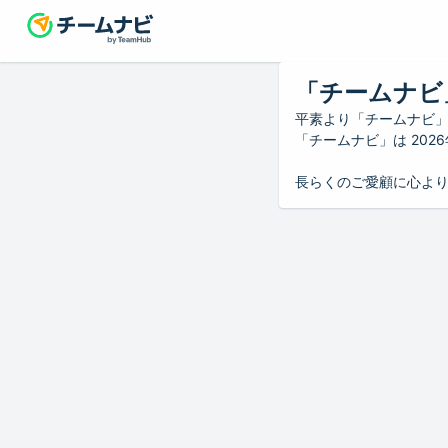
「チームナビ
平素より「チームナビ
「チームナビ」は 20
長らくのご愛顧に心よ