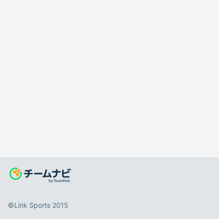
©️Link Sports 2015