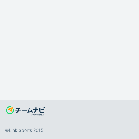
©️Link Sports 2015