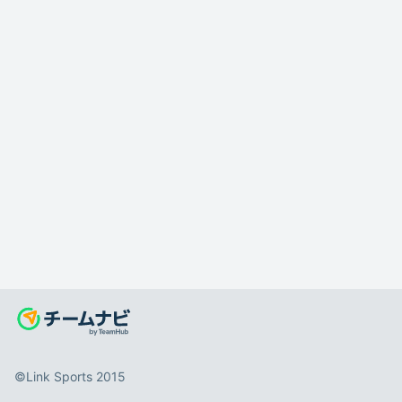
©️Link Sports 2015