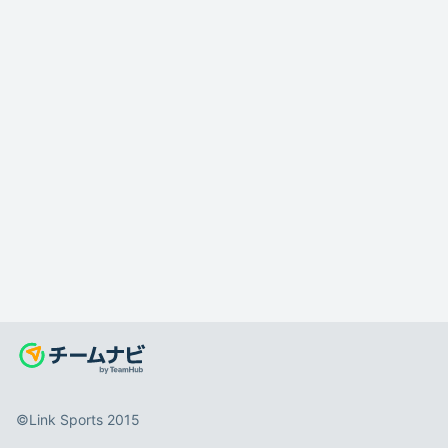
©️Link Sports 2015