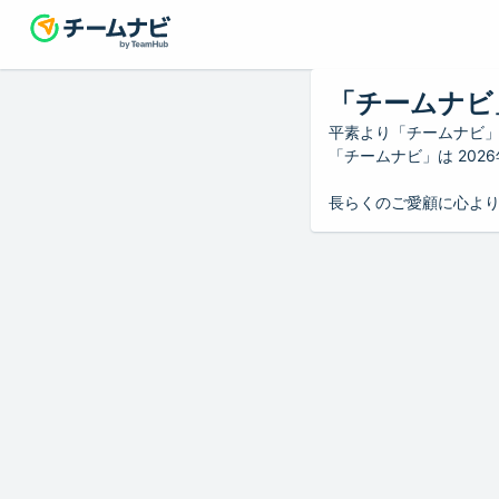
「チームナビ
平素より「チームナビ
「チームナビ」は 20
長らくのご愛顧に心よ