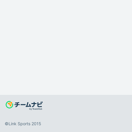
©️Link Sports 2015