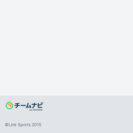
©️Link Sports 2015