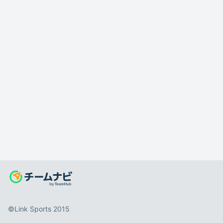
©️Link Sports 2015