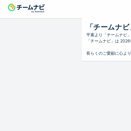
「チームナビ
平素より「チームナビ
「チームナビ」は 20
長らくのご愛顧に心よ