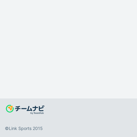
©️Link Sports 2015