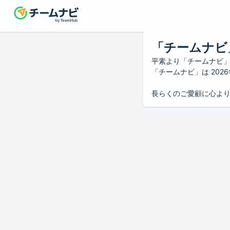
「チームナビ
平素より「チームナビ
「チームナビ」は 20
長らくのご愛顧に心よ