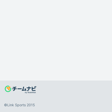
©️Link Sports 2015