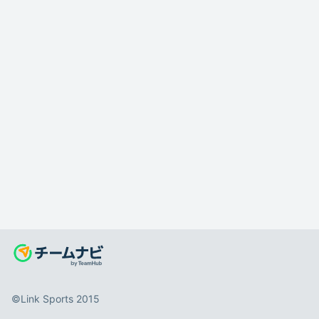
©️Link Sports 2015