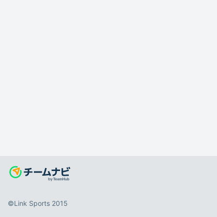
©️Link Sports 2015