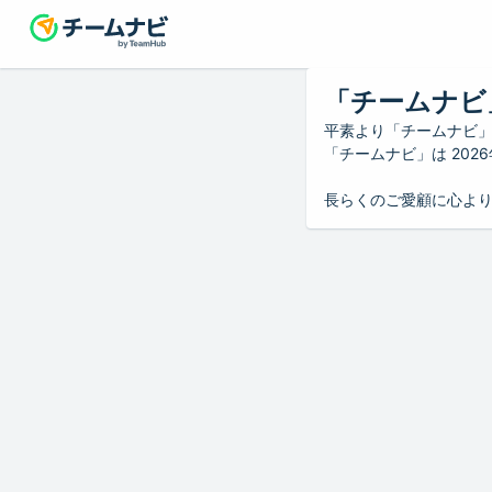
「チームナビ
平素より「チームナビ
「チームナビ」は 20
長らくのご愛顧に心よ