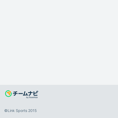
©️Link Sports 2015