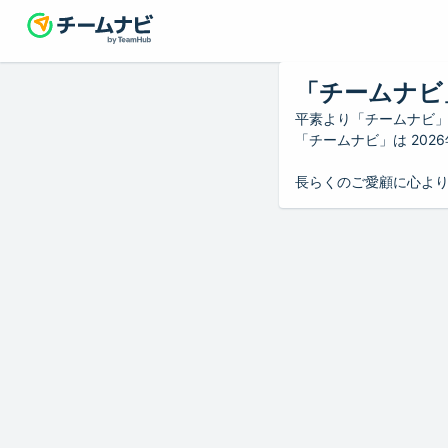
「チームナビ
平素より「チームナビ
「チームナビ」は 20
長らくのご愛顧に心よ