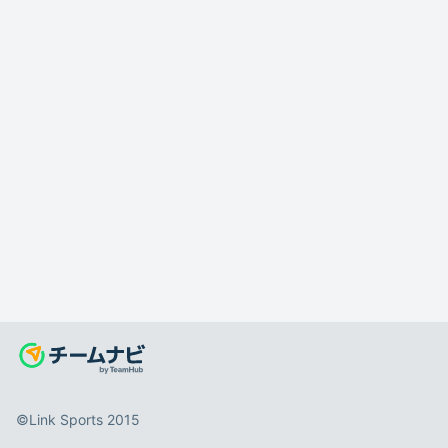
©️Link Sports 2015