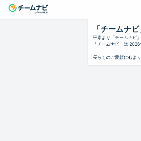
「チームナビ
平素より「チームナビ
「チームナビ」は 20
長らくのご愛顧に心よ