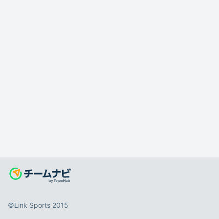
©️Link Sports 2015