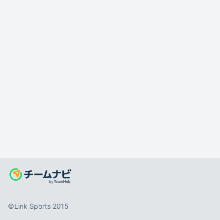
©️Link Sports 2015