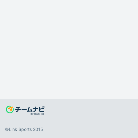
©️Link Sports 2015