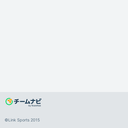
©️Link Sports 2015