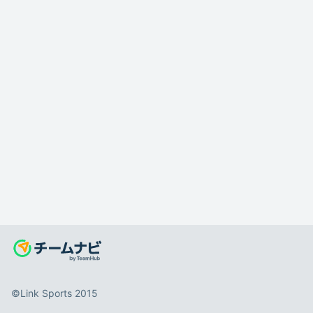
©️Link Sports 2015