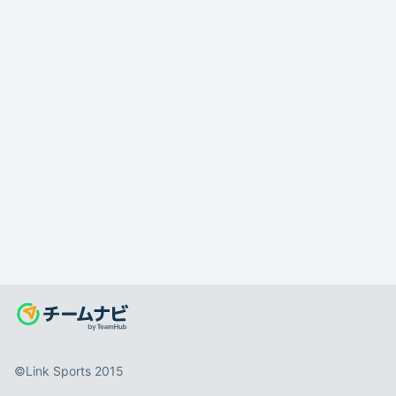
©️Link Sports 2015