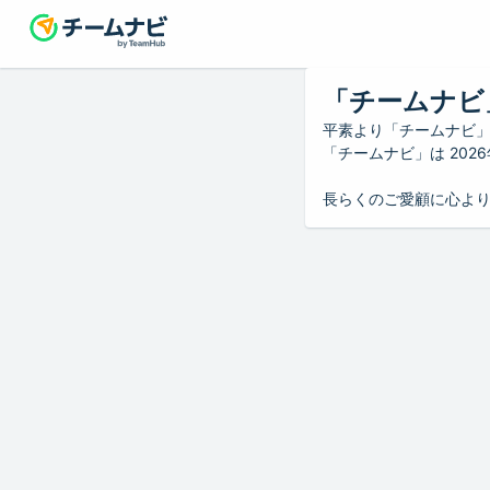
「チームナビ
平素より「チームナビ
「チームナビ」は 20
長らくのご愛顧に心よ