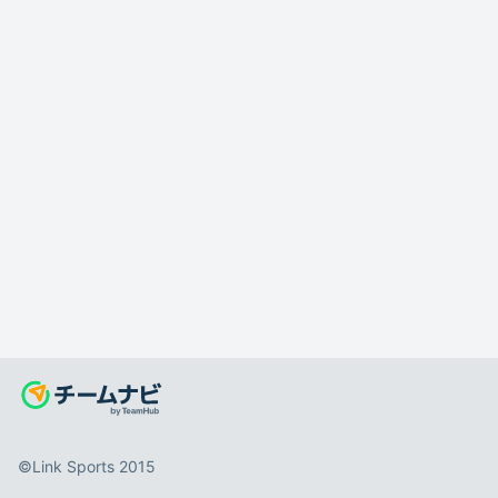
©️Link Sports 2015