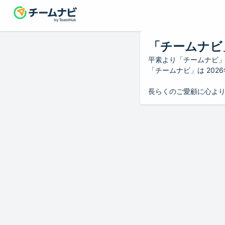
「チームナビ
平素より「チームナビ
「チームナビ」は 20
長らくのご愛顧に心よ