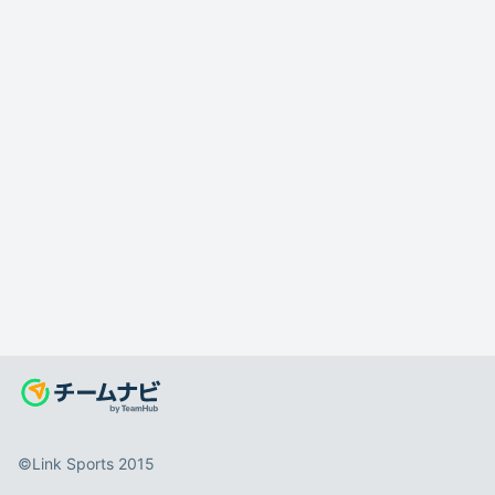
©️Link Sports 2015