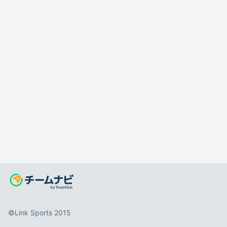
©️Link Sports 2015