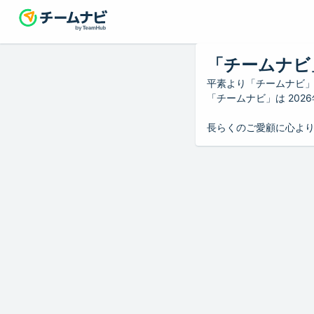
「チームナビ
平素より「チームナビ
「チームナビ」は 20
長らくのご愛顧に心よ