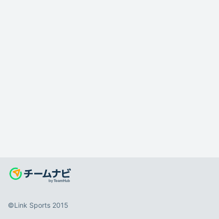
©️Link Sports 2015