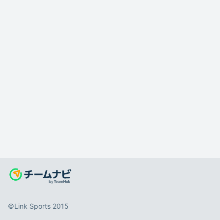
©️Link Sports 2015