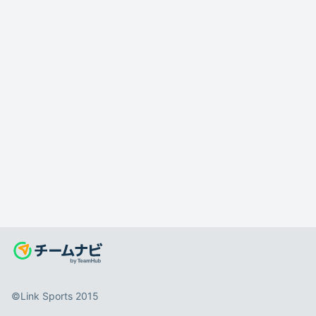
©️Link Sports 2015