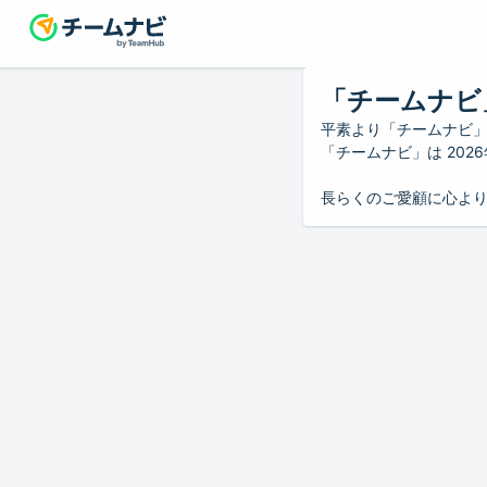
「チームナビ
平素より「チームナビ
「チームナビ」は 20
長らくのご愛顧に心よ