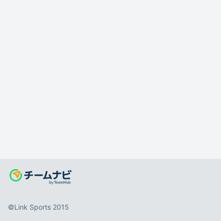
©️Link Sports 2015