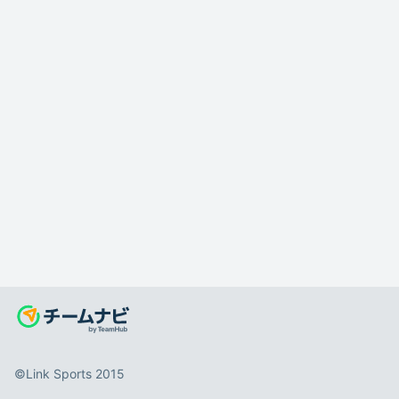
©️Link Sports 2015