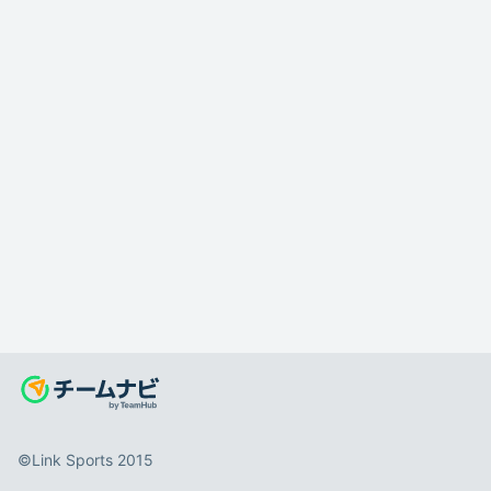
©️Link Sports 2015