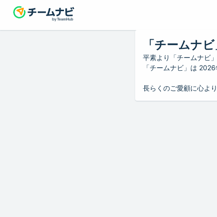
「チームナビ
平素より「チームナビ
「チームナビ」は 20
長らくのご愛顧に心よ