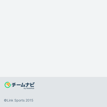
©️Link Sports 2015