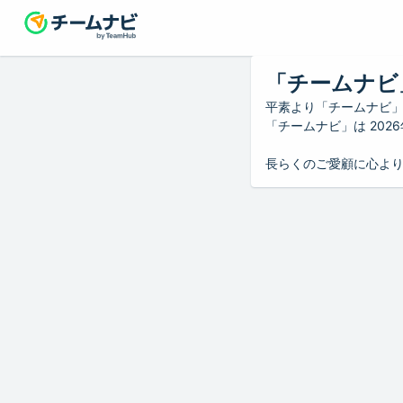
「チームナビ
平素より「チームナビ
「チームナビ」は 20
長らくのご愛顧に心よ