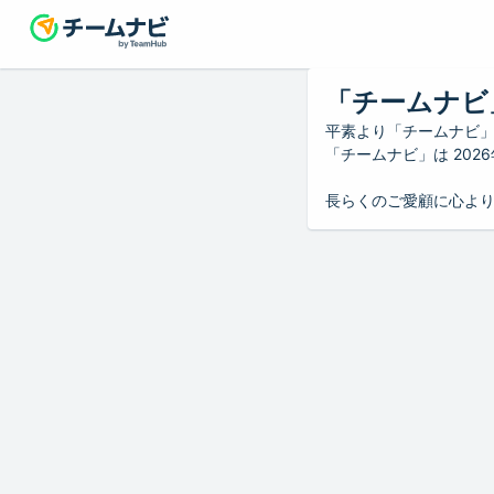
「チームナビ
平素より「チームナビ
「チームナビ」は 20
長らくのご愛顧に心よ