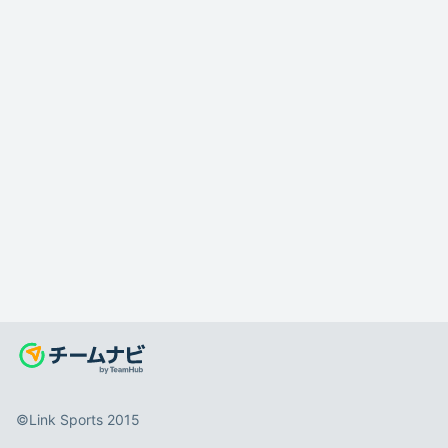
©️Link Sports 2015