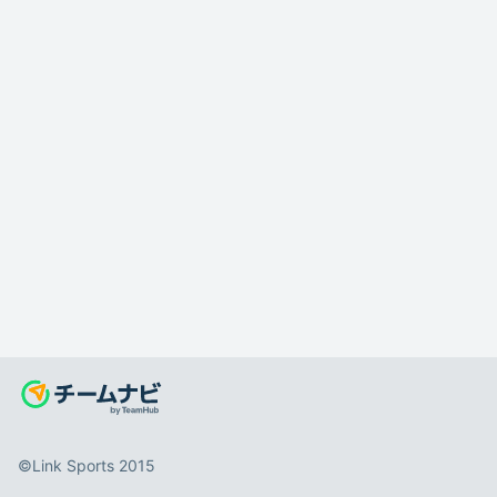
©️Link Sports 2015