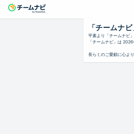
「チームナビ
平素より「チームナビ
「チームナビ」は 20
長らくのご愛顧に心よ