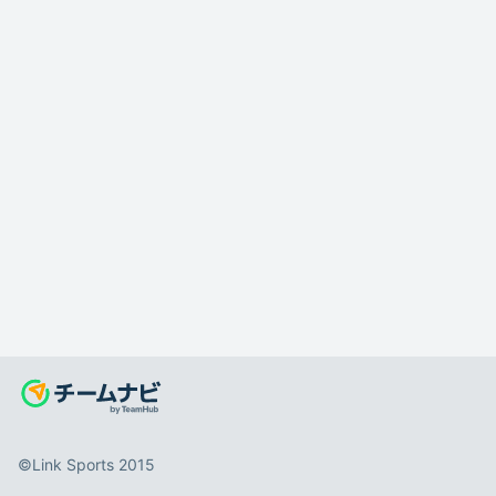
©️Link Sports 2015