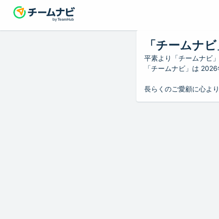
「チームナビ
平素より「チームナビ
「チームナビ」は 20
長らくのご愛顧に心よ