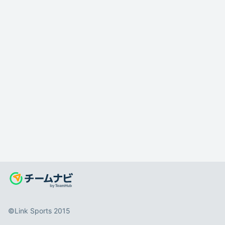
©️Link Sports 2015