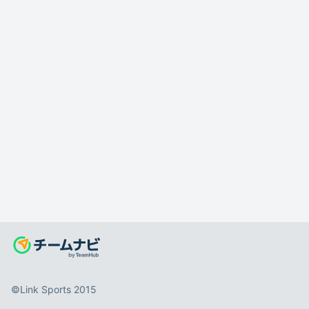
©️Link Sports 2015